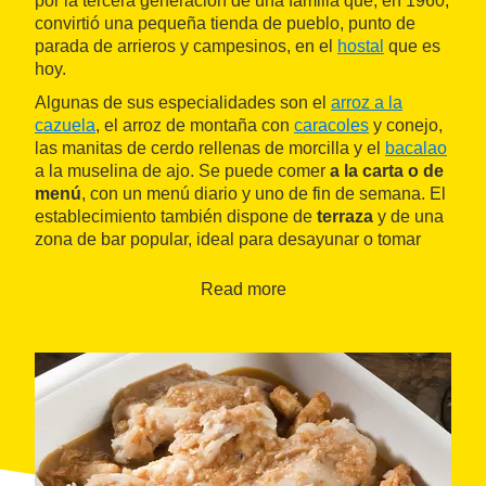
por la tercera generación de una familia que, en 1960,
convirtió una pequeña tienda de pueblo, punto de
parada de arrieros y campesinos, en el
hostal
que es
hoy.
Algunas de sus especialidades son el
arroz a la
cazuela
, el arroz de montaña con
caracoles
y conejo,
las manitas de cerdo rellenas de morcilla y el
bacalao
a la muselina de ajo. Se puede comer
a la carta o de
menú
, con un menú diario y uno de fin de semana. El
establecimiento también dispone de
terraza
y de una
zona de bar popular, ideal para desayunar o tomar
algo.
Read more