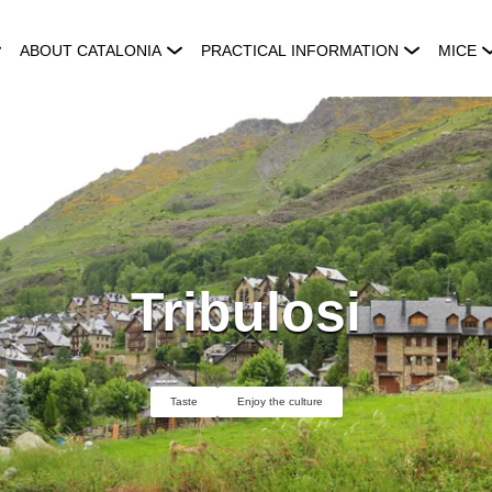
ABOUT CATALONIA
PRACTICAL INFORMATION
MICE
Tribulosi
Taste
Enjoy the culture