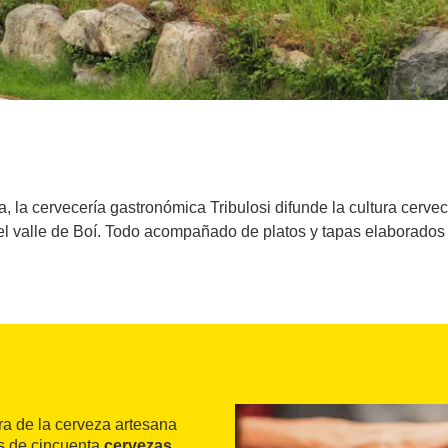
, la cervecería gastronómica Tribulosi difunde la cultura cerve
el valle de Boí. Todo acompañado de platos y tapas elaborados
ura de la cerveza artesana
 de cincuenta
cervezas