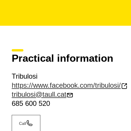
Practical information
Tribulosi
https://www.facebook.com/tribulosi/
tribulosi@taull.cat
685 600 520
Call