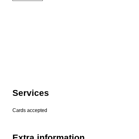
Services
Cards accepted
Extra information