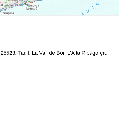
 25528, Taüll, La Vall de Boí, L'Alta Ribagorça,