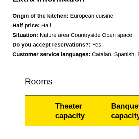
Origin of the kitchen:
European cuisine
Half price:
Half
Situation:
Nature area Countryside Open space
Do you accept reservations?:
Yes
Customer service languages:
Catalan, Spanish, 
Rooms
Theater
Banque
capacity
capacit