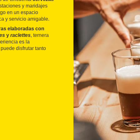
taciones y maridajes
rago en un espacio
 y servicio amigable.
as elaboradas con
es
y
raclettes
, ternera
eriencia es la
puede disfrutar tanto