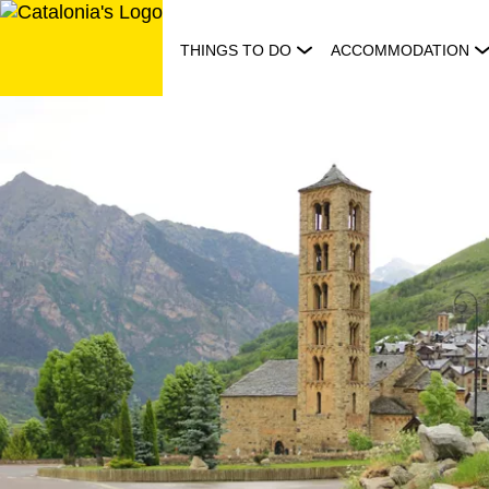
Skip
to
THINGS TO DO
ACCOMMODATION
content