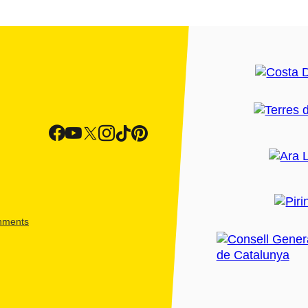
shments