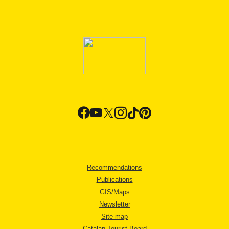
Recommendations
Publications
GIS/Maps
Newsletter
Site map
Catalan Tourist Board