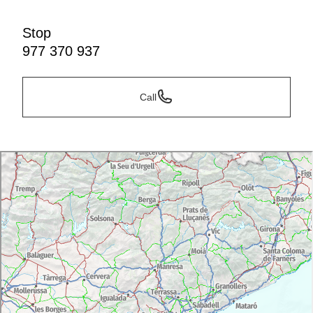
Stop
977 370 937
Call