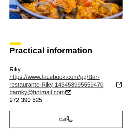
Practical information
Riky
https://www.facebook.com/pg/Bar-
restaurante-Riky-145453995559470
barriky@hotmail.com
972 390 525
Call