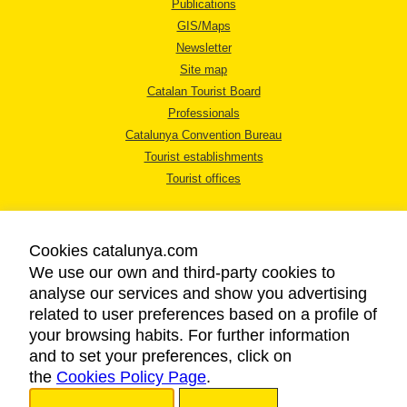
Publications
GIS/Maps
Newsletter
Site map
Catalan Tourist Board
Professionals
Catalunya Convention Bureau
Tourist establishments
Tourist offices
Cookies catalunya.com
We use our own and third-party cookies to
analyse our services and show you advertising
LEGAL NOTICE
related to user preferences based on a profile of
PRIVACY POLICY
your browsing habits. For further information
COOKIES POLICY
and to set your preferences, click on
the
Cookies Policy Page
ACCESSIBILITY
.