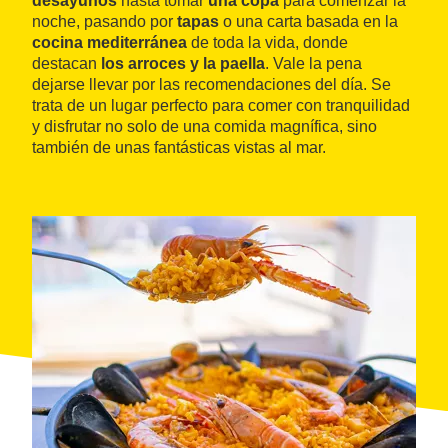
desayunos
hasta tomar
una copa
para comenzar la
noche, pasando por
tapas
o una carta basada en la
cocina mediterránea
de toda la vida, donde
destacan
los arroces y la paella
. Vale la pena
dejarse llevar por las recomendaciones del día. Se
trata de un lugar perfecto para comer con tranquilidad
y disfrutar no solo de una comida magnífica, sino
también de unas fantásticas vistas al mar.