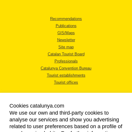
Recommendations
Publications
GIS/Maps
Newsletter
Site map
Catalan Tourist Board
Professionals
Catalunya Convention Bureau
Tourist establishments
Tourist offices
Cookies catalunya.com
We use our own and third-party cookies to
analyse our services and show you advertising
LEGAL NOTICE
related to user preferences based on a profile of
PRIVACY POLICY