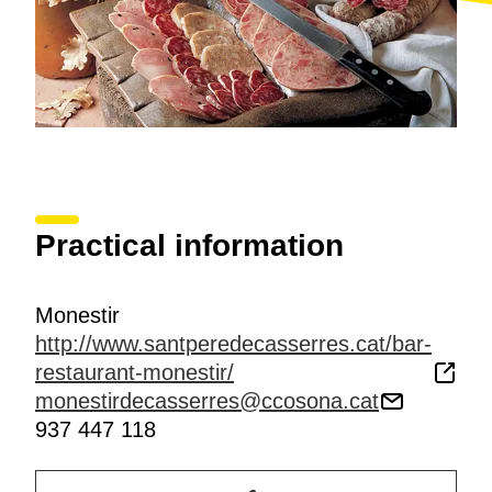
Practical information
Monestir
http://www.santperedecasserres.cat/bar-
restaurant-monestir/
monestirdecasserres@ccosona.cat
937 447 118