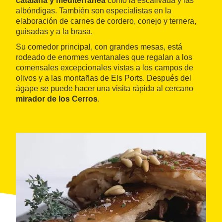
catalana y mediterránea
como la escalivada y las
albóndigas. También son especialistas en la
elaboración de carnes de cordero, conejo y ternera,
guisadas y a la brasa.
Su comedor principal, con grandes mesas, está
rodeado de enormes ventanales que regalan a los
comensales excepcionales vistas a los campos de
olivos y a las montañas de Els Ports. Después del
ágape se puede hacer una visita rápida al cercano
mirador de los Cerros
.