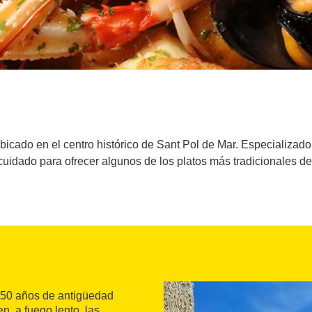
icado en el centro histórico de Sant Pol de Mar. Especializado
cuidado para ofrecer algunos de los platos más tradicionales de
150 años de antigüedad
n, a fuego lento, las