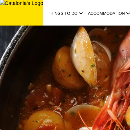
Skip
to
THINGS TO DO
ACCOMMODATION
content