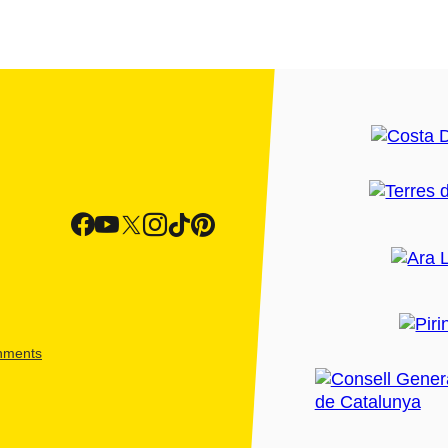
shments