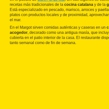
recetas más tradicionales de la
cocina catalana
y de la
g
Está especializado en pescado, marisco, arroces y paella
platos con productos locales y de proximidad, aprovechan
el mar.
En el Margot sirven comidas auténticas y caseras en un
c
acogedor
, decorado como una antigua masía, que inclu
cubierta en el patio interior de la casa. El restaurante di
tanto semanal como de fin de semana.