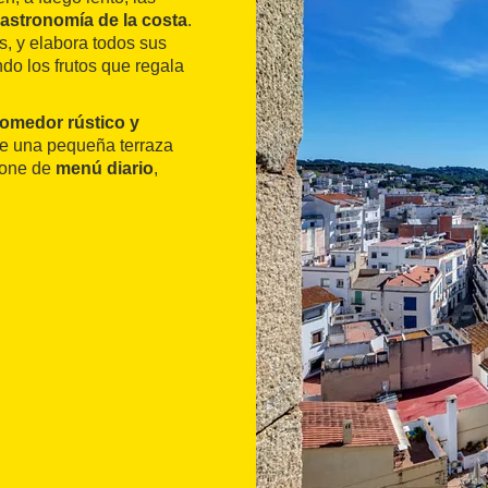
astronomía de la costa
.
s, y elabora todos sus
do los frutos que regala
omedor rústico y
ye una pequeña terraza
spone de
menú diario
,