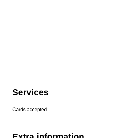
Services
Cards accepted
Extra information