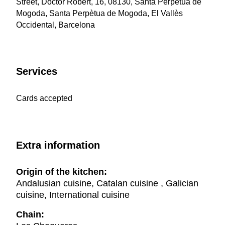
Street, Doctor Robert, 16, 08130, Santa Perpètua de
Mogoda, Santa Perpètua de Mogoda, El Vallès
Occidental, Barcelona
Services
Cards accepted
Extra information
Origin of the kitchen:
Andalusian cuisine, Catalan cuisine , Galician
cuisine, International cuisine
Chain: