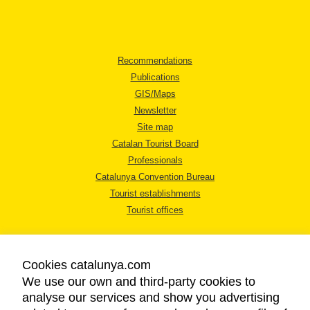
Recommendations
Publications
GIS/Maps
Newsletter
Site map
Catalan Tourist Board
Professionals
Catalunya Convention Bureau
Tourist establishments
Tourist offices
Cookies catalunya.com
We use our own and third-party cookies to
analyse our services and show you advertising
LEGAL NOTICE