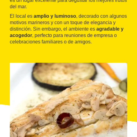
es un lugar excelente para degustar los mejores frutos
del mar.
El local es
amplio y luminoso
, decorado con algunos
motivos marineros y con un toque de elegancia y
distinción. Sin embargo, el ambiente es
agradable y
acogedor
, perfecto para reuniones de empresa o
celebraciones familiares o de amigos.