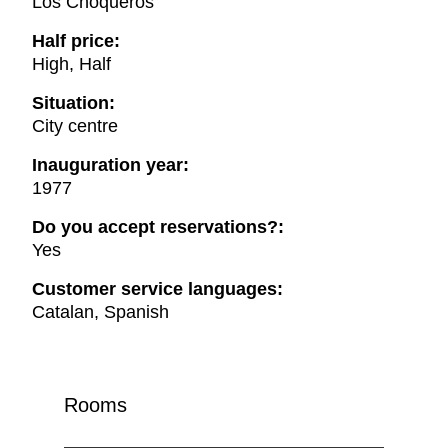
Los Choqueros
Half price:
High, Half
Situation:
City centre
Inauguration year:
1977
Do you accept reservations?:
Yes
Customer service languages:
Catalan, Spanish
Rooms