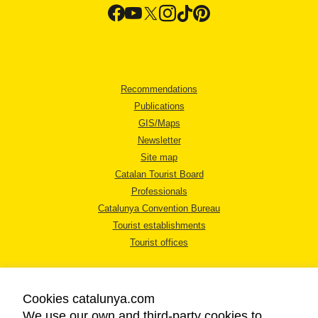
Recommendations
Publications
GIS/Maps
Newsletter
Site map
Catalan Tourist Board
Professionals
Catalunya Convention Bureau
Tourist establishments
Tourist offices
Cookies catalunya.com
We use our own and third-party cookies to