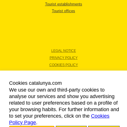
Tourist establishments
Tourist offices
LEGAL NOTICE
PRIVACY POLICY
COOKIES POLICY
ACCESSIBILITY
Cookies catalunya.com
We use our own and third-party cookies to
Copyright © 2026. Catalan Tourist Board. All rights reserved.
analyse our services and show you advertising
related to user preferences based on a profile of
your browsing habits. For further information and
to set your preferences, click on the
Cookies
Policy Page
.