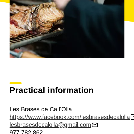
Practical information
Les Brases de Ca l'Olla
https://www.facebook.com/lesbrasesdecalolla
lesbrasesdecalolla@gmail.com
977 782 862