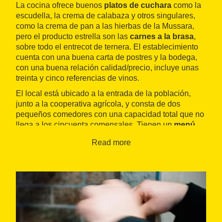
La cocina ofrece buenos
platos de cuchara
como la
escudella, la crema de calabaza y otros singulares,
como la crema de pan a las hierbas de la Mussara,
pero el producto estrella son las
carnes a la brasa
,
sobre todo el entrecot de ternera. El establecimiento
cuenta con una buena carta de postres y la bodega,
con una buena relación calidad/precio, incluye unas
treinta y cinco referencias de vinos.
El local está ubicado a la entrada de la población,
junto a la cooperativa agrícola, y consta de dos
pequeños comedores con una capacidad total que no
llega a los cincuenta comensales. Tienen un
menú
diario
de mediodía, de miércoles a viernes, y uno de
Read more
especial los fines de semana.