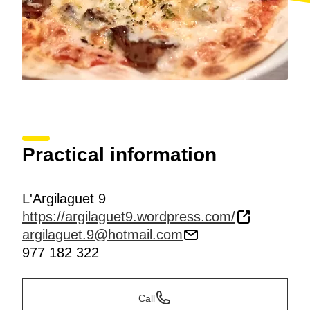
Practical information
L'Argilaguet 9
https://argilaguet9.wordpress.com/
argilaguet.9@hotmail.com
977 182 322
Call