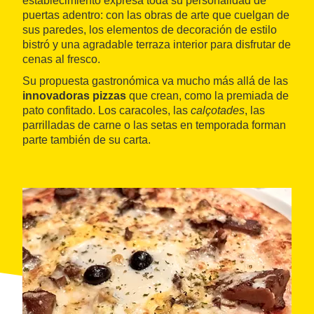
establecimiento expresa toda su personalidad de
puertas adentro: con las obras de arte que cuelgan de
sus paredes, los elementos de decoración de estilo
bistró y una agradable terraza interior para disfrutar de
cenas al fresco.
Su propuesta gastronómica va mucho más allá de las
innovadoras pizzas
que crean, como la premiada de
pato confitado. Los caracoles, las
calçotades
, las
parrilladas de carne o las setas en temporada forman
parte también de su carta.