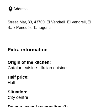
Address
Street, Mar, 33, 43700, El Vendrell, El Vendrell, El
Baix Penedès, Tarragona
Extra information
Origin of the kitchen:
Catalan cuisine , Italian cuisine
Half price:
Half
Situation:
City centre
Do you accept reservations?: