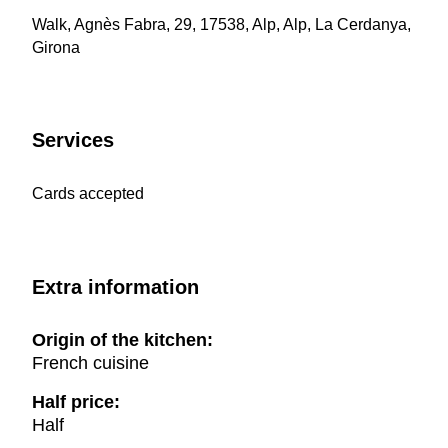
Walk, Agnès Fabra, 29, 17538, Alp, Alp, La Cerdanya,
Girona
Services
Cards accepted
Extra information
Origin of the kitchen:
French cuisine
Half price:
Half