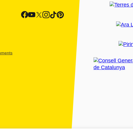
shments