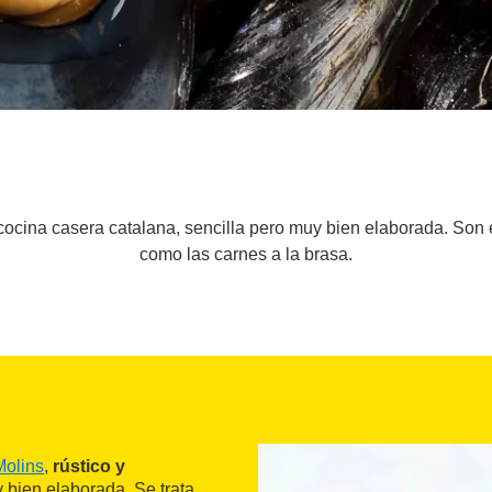
cocina casera catalana, sencilla pero muy bien elaborada. Son
como las carnes a la brasa.
Molins
,
rústico y
 bien elaborada. Se trata