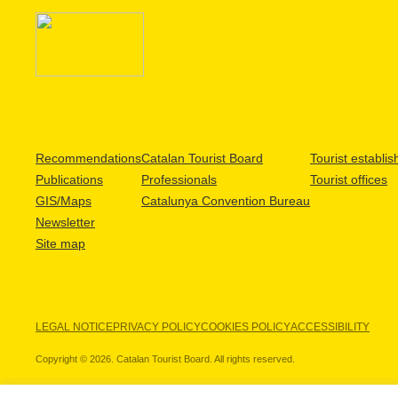
Recommendations
Catalan Tourist Board
Tourist establi
Publications
Professionals
Tourist offices
GIS/Maps
Catalunya Convention Bureau
Newsletter
Site map
LEGAL NOTICE
PRIVACY POLICY
COOKIES POLICY
ACCESSIBILITY
Copyright © 2026. Catalan Tourist Board. All rights reserved.