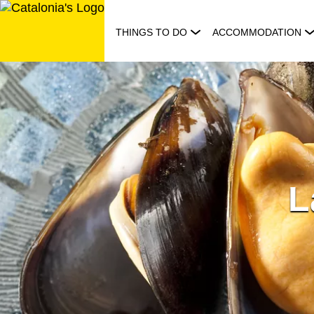
Skip
to
THINGS TO DO
ACCOMMODATION
content
L