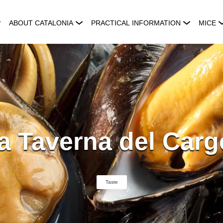
ABOUT CATALONIA
PRACTICAL INFORMATION
MICE
a Taverna del Carg
Taste