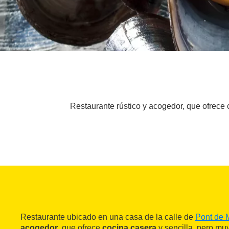
Restaurante rústico y acogedor, que ofrece 
Restaurante ubicado en una casa de la calle de
Pont de 
acogedor
, que ofrece
cocina casera
y sencilla, pero muy