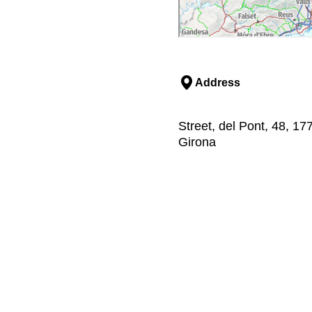
Address
Street, del Pont, 48, 17
Girona