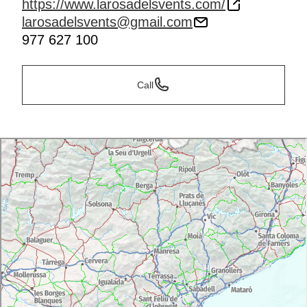
https://www.larosadelsvents.com/
larosadelsvents@gmail.com
977 627 100
Call