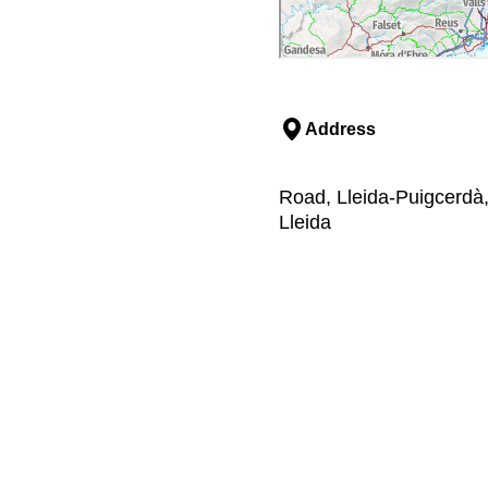
Address
Road, Lleida-Puigcerdà,
Lleida