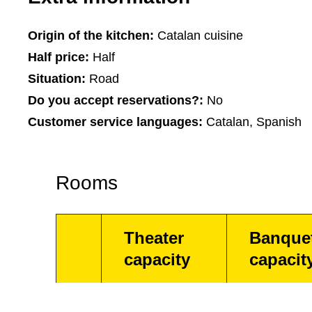
Origin of the kitchen:
Catalan cuisine
Half price:
Half
Situation:
Road
Do you accept reservations?:
No
Customer service languages:
Catalan, Spanish
Rooms
Theater
Banque
capacity
capacit