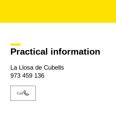
Practical information
La Llosa de Cubells
973 459 136
Call