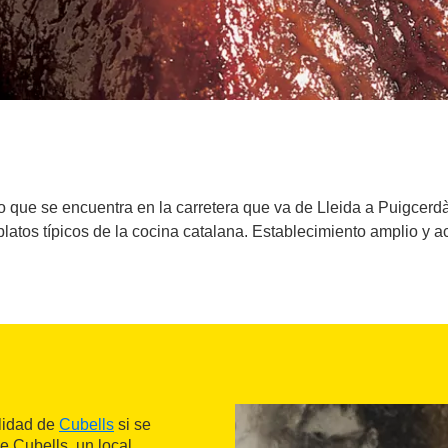
que se encuentra en la carretera que va de Lleida a Puigcerdà.
platos típicos de la cocina catalana. Establecimiento amplio y a
alidad de
Cubells
si se
e Cubells, un local