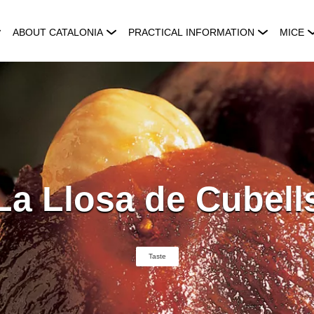
ABOUT CATALONIA
PRACTICAL INFORMATION
MICE
La Llosa de Cubell
Taste