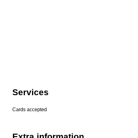
Services
Cards accepted
Extra information