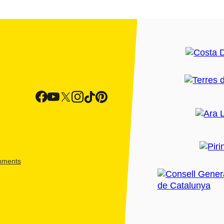
shments