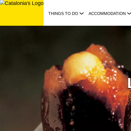
Skip
to
THINGS TO DO
ACCOMMODATION
content