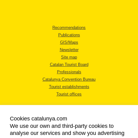
Recommendations
Publications
GIS/Maps
Newsletter
Site map
Catalan Tourist Board
Professionals
Catalunya Convention Bureau
Tourist establishments
Tourist offices
Cookies catalunya.com
We use our own and third-party cookies to
analyse our services and show you advertising
LEGAL NOTICE