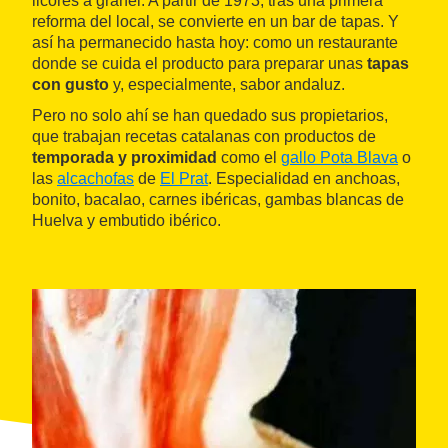
licores a granel. A partir de 1973, tras una primera
reforma del local, se convierte en un bar de tapas. Y
así ha permanecido hasta hoy: como un restaurante
donde se cuida el producto para preparar unas
tapas
con gusto
y, especialmente, sabor andaluz.
Pero no solo ahí se han quedado sus propietarios,
que trabajan recetas catalanas con productos de
temporada y proximidad
como el
gallo Pota Blava
o
las
alcachofas
de
El Prat
. Especialidad en anchoas,
bonito, bacalao, carnes ibéricas, gambas blancas de
Huelva y embutido ibérico.