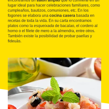
encontramos un
salón amplio
que lo convierte en un
lugar ideal para hacer celebraciones familiares, como
cumpleaños, bautizos, comuniones, etc. En los
fogones se elabora una
cocina casera
basada en
recetas de toda la vida. En su carta encontramos
platos como la
esqueixada
de bacalao, el cordero al
horno o el filete de mero a la almendra, entre otros.
También existe la posibilidad de probar paellas y
fideuàs.