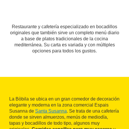
Restaurante y cafetería especializado en bocadillos
originales que también sirve un completo menú diario
a base de platos tradicionales de la cocina
mediterránea. Su carta es variada y con múltiples
opciones para todos los gustos.
La Bòbila se ubica en un gran comedor de decoración
elegante y moderna en la zona comercial Espais
Susanna de
Santa Susanna
. Se trata de una cafetería
donde se sirven almuerzos, menús de mediodía,
tapas y bocadillos de todo tipo, algunos muy