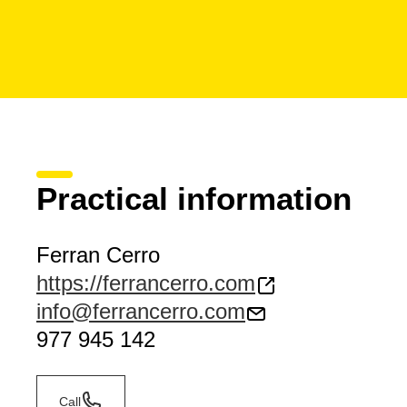
Practical information
Ferran Cerro
https://ferrancerro.com
info@ferrancerro.com
977 945 142
Call