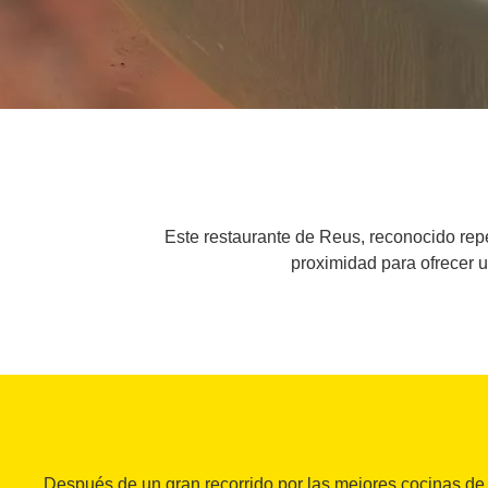
Este restaurante de Reus, reconocido rep
proximidad para ofrecer u
Después de un gran recorrido por las mejores cocinas d