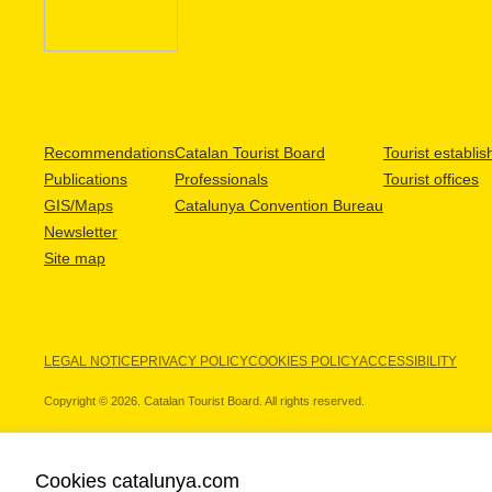
Recommendations
Catalan Tourist Board
Tourist establi
Publications
Professionals
Tourist offices
GIS/Maps
Catalunya Convention Bureau
Newsletter
Site map
LEGAL NOTICE
PRIVACY POLICY
COOKIES POLICY
ACCESSIBILITY
Copyright © 2026. Catalan Tourist Board. All rights reserved.
Cookies catalunya.com