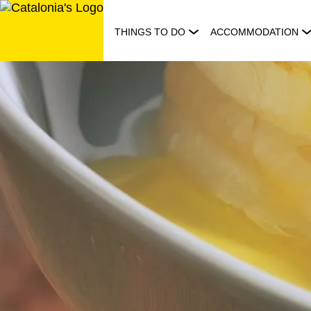
Skip
to
THINGS TO DO
ACCOMMODATION
content