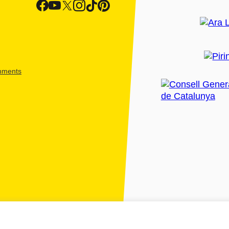
shments