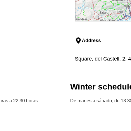
Address
Square, del Castell, 2,
Winter schedul
oras a 22.30 horas.
De martes a sábado, de 13.30