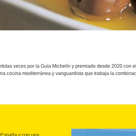
etidas veces por la Guía Michelín y premiado desde 2020 con el
na cocina mediterránea y vanguardista que trabaja la combinac
e España y con una