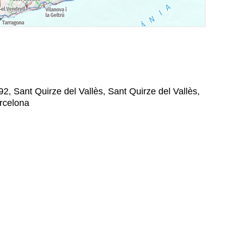
2, Sant Quirze del Vallès, Sant Quirze del Vallès,
arcelona