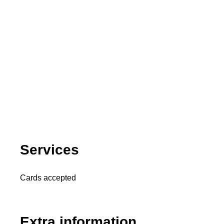
Services
Cards accepted
Extra information