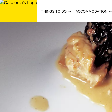
Skip
to
THINGS TO DO
ACCOMMODATION
content