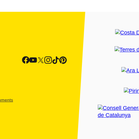
shments