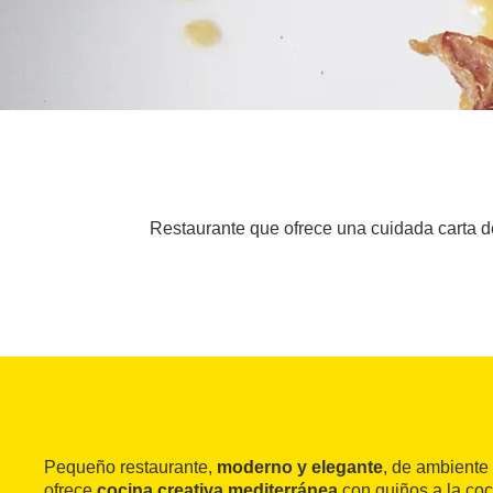
Restaurante que ofrece una cuidada carta de
Pequeño restaurante,
moderno y elegante
, de ambiente 
ofrece
cocina creativa mediterránea
con guiños a la coc