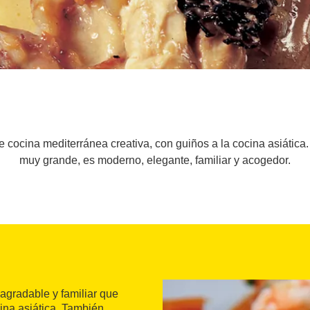
 cocina mediterránea creativa, con guiños a la cocina asiática.
muy grande, es moderno, elegante, familiar y acogedor.
agradable y familiar que
ina asiática. También