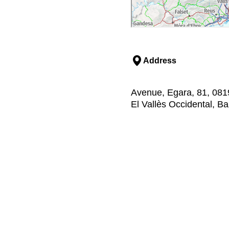
Address
Avenue, Egara, 81, 0819
El Vallès Occidental, B