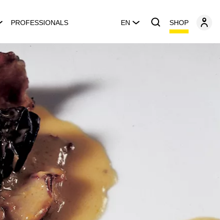
SHOP
PROFESSIONALS
EN