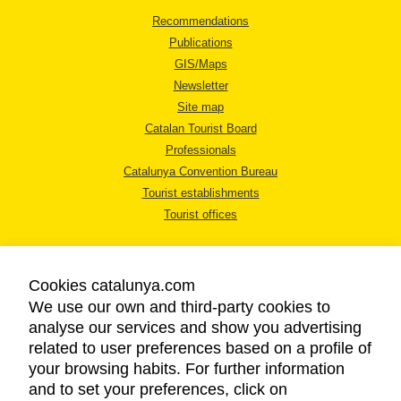
Recommendations
Publications
GIS/Maps
Newsletter
Site map
Catalan Tourist Board
Professionals
Catalunya Convention Bureau
Tourist establishments
Tourist offices
Cookies catalunya.com
We use our own and third-party cookies to
analyse our services and show you advertising
LEGAL NOTICE
related to user preferences based on a profile of
PRIVACY POLICY
your browsing habits. For further information
COOKIES POLICY
and to set your preferences, click on