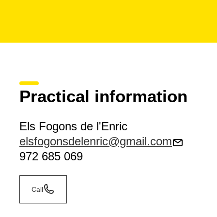
Practical information
Els Fogons de l'Enric
elsfogonsdelenric@gmail.com
972 685 069
Call