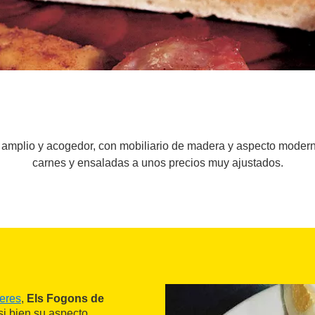
l amplio y acogedor, con mobiliario de madera y aspecto modern
carnes y ensaladas a unos precios muy ajustados.
eres
,
Els Fogons de
si bien su aspecto