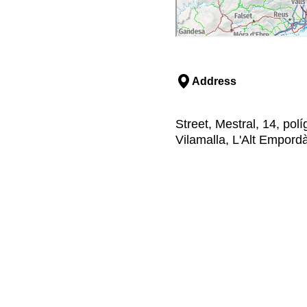
Address
Street, Mestral, 14, pol
Vilamalla, L'Alt Empord