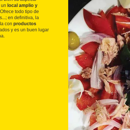
a un
local amplio y
Ofrece todo tipo de
.; en definitiva, la
ada con
productos
tados y es un buen lugar
na.