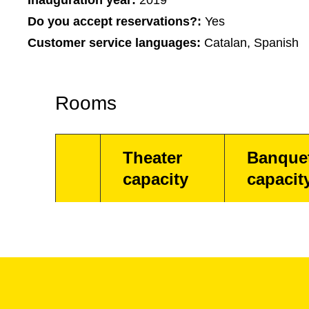
Inauguration year:
2019
Do you accept reservations?:
Yes
Customer service languages:
Catalan, Spanish
Rooms
Theater
Banque
capacity
capacit