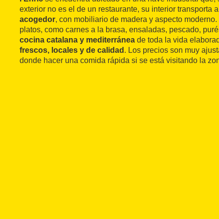
exterior no es el de un restaurante, su interior transporta 
acogedor
, con mobiliario de madera y aspecto moderno. 
platos, como carnes a la brasa, ensaladas, pescado, purés..
cocina catalana y mediterránea
de toda la vida elabor
frescos, locales y de calidad
. Los precios son muy ajus
donde hacer una comida rápida si se está visitando la zo