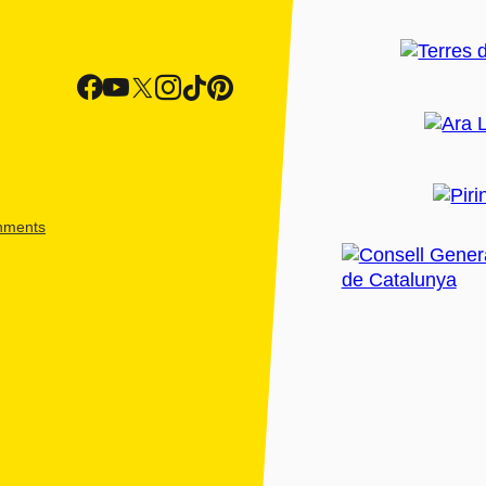
shments