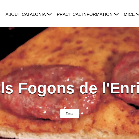
ABOUT CATALONIA
PRACTICAL INFORMATION
MICE
ls Fogons de l'Enr
Taste