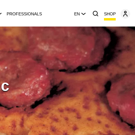
SHOP
PROFESSIONALS
EN
ic