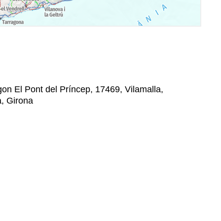
ígon El Pont del Príncep, 17469, Vilamalla,
à, Girona