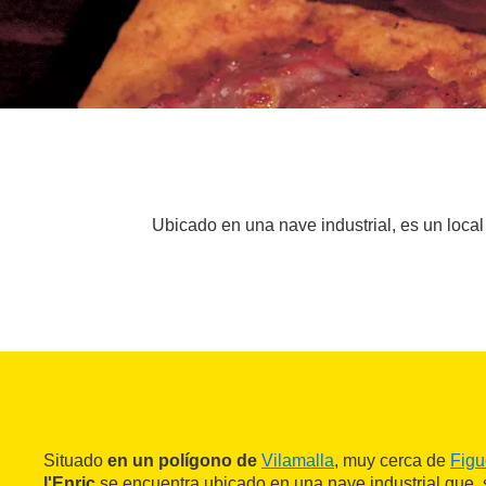
Ubicado en una nave industrial, es un loca
Situado
en un polígono de
Vilamalla
, muy cerca de
Figu
l'Enric
se encuentra ubicado en una nave industrial que, 