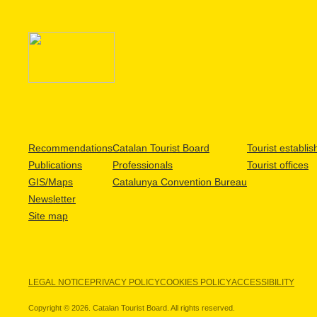
Recommendations
Catalan Tourist Board
Tourist establi
Publications
Professionals
Tourist offices
GIS/Maps
Catalunya Convention Bureau
Newsletter
Site map
LEGAL NOTICE
PRIVACY POLICY
COOKIES POLICY
ACCESSIBILITY
Copyright © 2026. Catalan Tourist Board. All rights reserved.