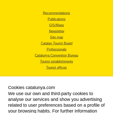
Recommendations
Publications
GIS/Maps
Newsletter
Site map
Catalan Tourist Board
Professionals
Catalunya Convention Bureau
Tourist establishments
Tourist offices
Cookies catalunya.com
We use our own and third-party cookies to
analyse our services and show you advertising
LEGAL NOTICE
related to user preferences based on a profile of
PRIVACY POLICY
your browsing habits. For further information