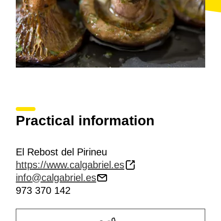
Practical information
El Rebost del Pirineu
https://www.calgabriel.es
info@calgabriel.es
973 370 142