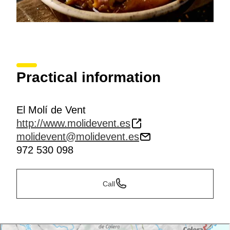
Practical information
El Molí de Vent
http://www.molidevent.es
molidevent@molidevent.es
972 530 098
Call