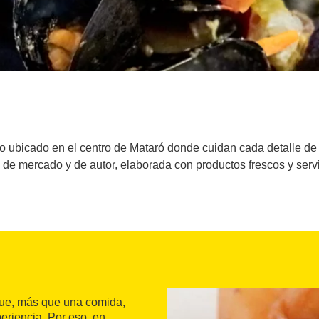
ubicado en el centro de Mataró donde cuidan cada detalle de s
de mercado y de autor, elaborada con productos frescos y servi
que, más que una comida,
eriencia. Por eso, en