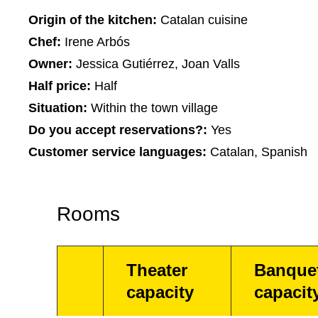
Origin of the kitchen:
Catalan cuisine
Chef:
Irene Arbós
Owner:
Jessica Gutiérrez, Joan Valls
Half price:
Half
Situation:
Within the town village
Do you accept reservations?:
Yes
Customer service languages:
Catalan, Spanish
Rooms
Theater
Banque
capacity
capacit