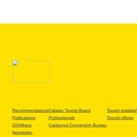
Recommendations
Catalan Tourist Board
Tourist establi
Publications
Professionals
Tourist offices
GIS/Maps
Catalunya Convention Bureau
Newsletter