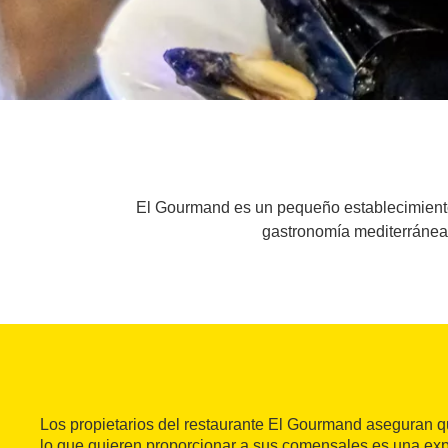
El Gourmand es un pequeño establecimiento 
gastronomía mediterránea 
Los propietarios del restaurante El Gourmand aseguran 
lo que quieren proporcionar a sus comensales es una exp