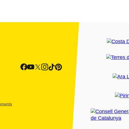
shments