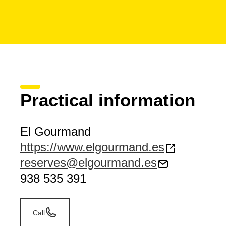
Practical information
El Gourmand
https://www.elgourmand.es
reserves@elgourmand.es
938 535 391
Call