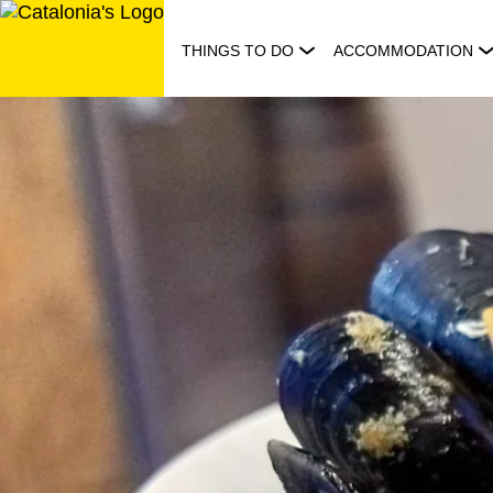
Skip
to
THINGS TO DO
ACCOMMODATION
content