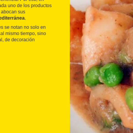
ada uno de los productos
e abocan sus
editerránea
.
s se notan no solo en
al mismo tiempo, sino
al, de decoración