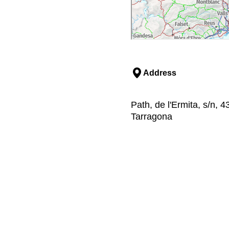
Address
Path, de l'Ermita, s/n,
Tarragona