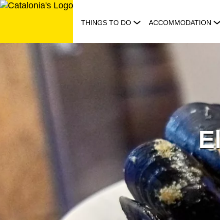
Skip
to
THINGS TO DO
ACCOMMODATION
content
E