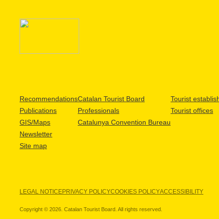
Recommendations
Catalan Tourist Board
Tourist establi
Publications
Professionals
Tourist offices
GIS/Maps
Catalunya Convention Bureau
Newsletter
Site map
LEGAL NOTICE
PRIVACY POLICY
COOKIES POLICY
ACCESSIBILITY
Copyright © 2026. Catalan Tourist Board. All rights reserved.