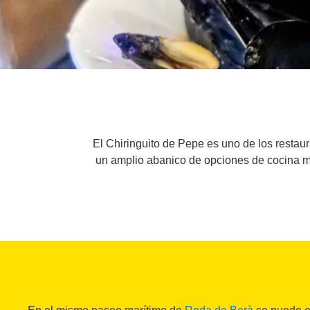
El Chiringuito de Pepe es uno de los resta
un amplio abanico de opciones de cocina med