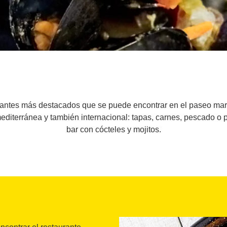
urantes más destacados que se puede encontrar en el paseo mar
iterránea y también internacional: tapas, carnes, pescado o pi
bar con cócteles y mojitos.