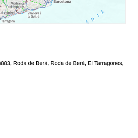
 43883, Roda de Berà, Roda de Berà, El Tarragonès,