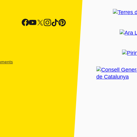
shments