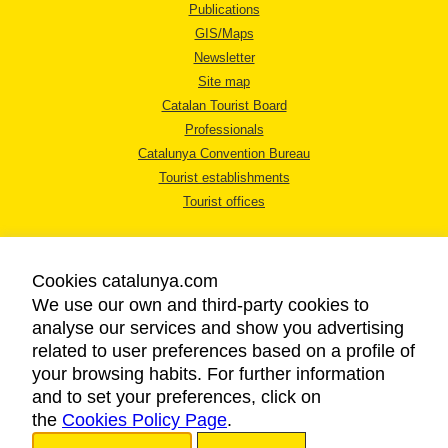
Publications
GIS/Maps
Newsletter
Site map
Catalan Tourist Board
Professionals
Catalunya Convention Bureau
Tourist establishments
Tourist offices
Cookies catalunya.com
We use our own and third-party cookies to
analyse our services and show you advertising
LEGAL NOTICE
related to user preferences based on a profile of
PRIVACY POLICY
your browsing habits. For further information
COOKIES POLICY
and to set your preferences, click on
the
Cookies Policy Page
ACCESSIBILITY
.