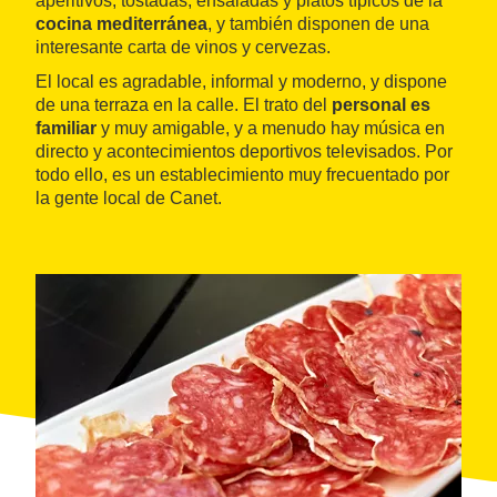
aperitivos, tostadas, ensaladas y platos típicos de la
cocina mediterránea
, y también disponen de una
interesante carta de vinos y cervezas.
El local es agradable, informal y moderno, y dispone
de una terraza en la calle. El trato del
personal es
familiar
y muy amigable, y a menudo hay música en
directo y acontecimientos deportivos televisados. Por
todo ello, es un establecimiento muy frecuentado por
la gente local de Canet.