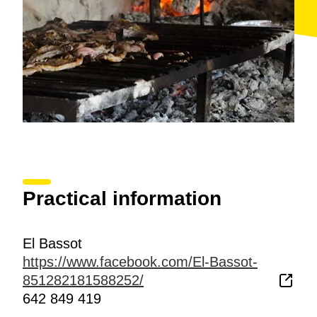
Practical information
El Bassot
https://www.facebook.com/El-Bassot-
851282181588252/
642 849 419