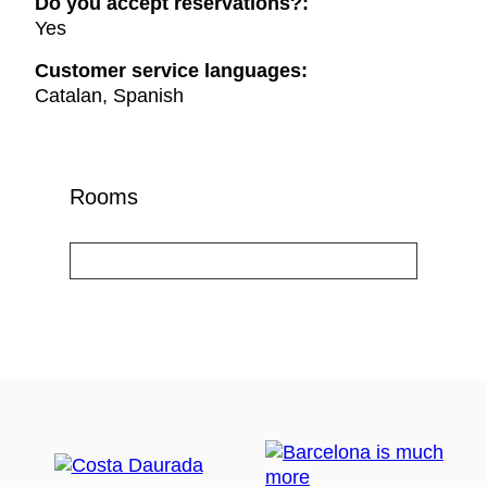
Do you accept reservations?:
Yes
Customer service languages:
Catalan, Spanish
Rooms