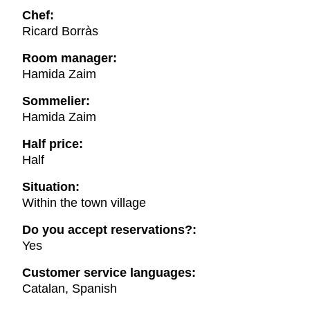
Chef:
Ricard Borràs
Room manager:
Hamida Zaim
Sommelier:
Hamida Zaim
Half price:
Half
Situation:
Within the town village
Do you accept reservations?:
Yes
Customer service languages:
Catalan, Spanish