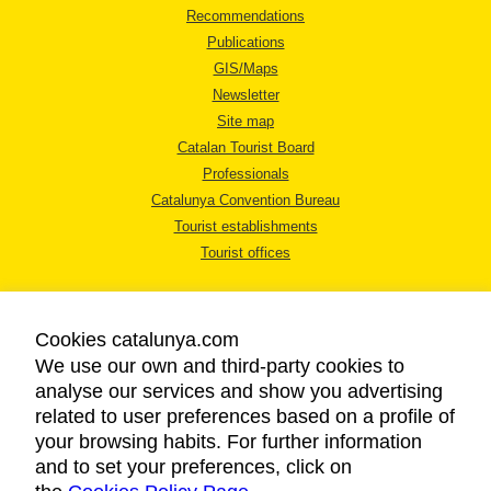
Recommendations
Publications
GIS/Maps
Newsletter
Site map
Catalan Tourist Board
Professionals
Catalunya Convention Bureau
Tourist establishments
Tourist offices
Cookies catalunya.com
We use our own and third-party cookies to
analyse our services and show you advertising
LEGAL NOTICE
related to user preferences based on a profile of
PRIVACY POLICY
your browsing habits. For further information
COOKIES POLICY
and to set your preferences, click on
ACCESSIBILITY