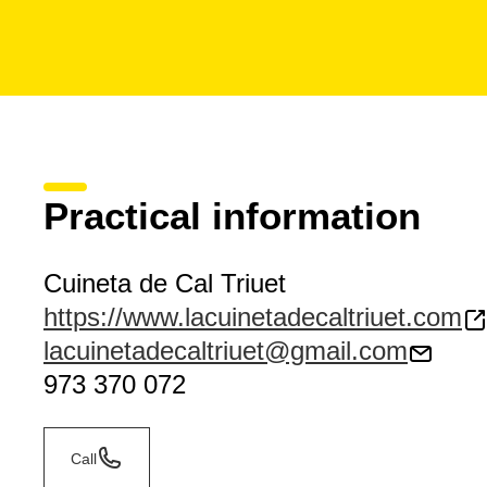
Practical information
Cuineta de Cal Triuet
https://www.lacuinetadecaltriuet.com
lacuinetadecaltriuet@gmail.com
973 370 072
Call