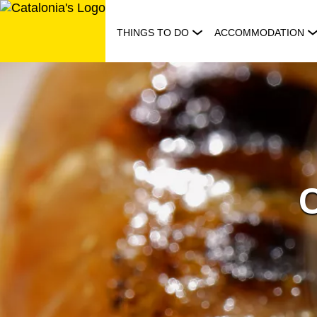
Skip
to
THINGS TO DO
ACCOMMODATION
content
C