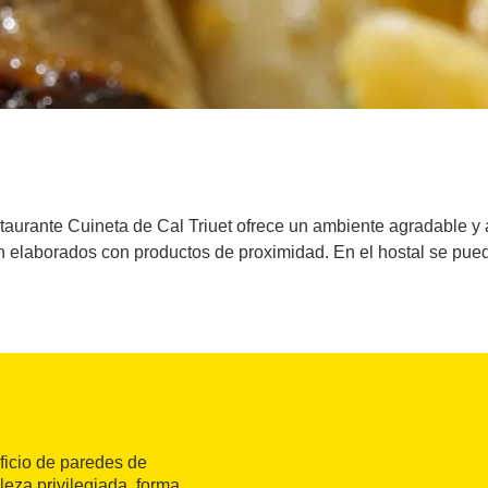
staurante Cuineta de Cal Triuet ofrece un ambiente agradable y 
n elaborados con productos de proximidad. En el hostal se pued
ificio de paredes de
leza privilegiada, forma