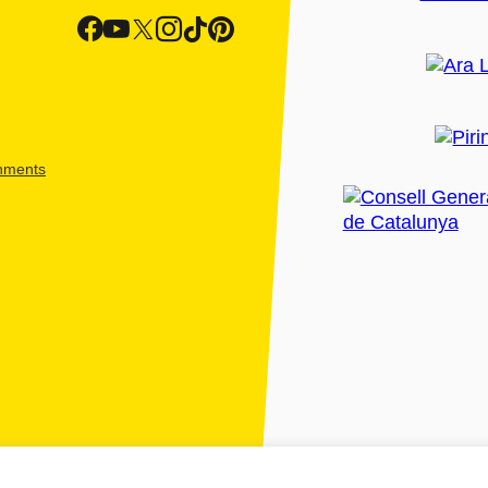
shments