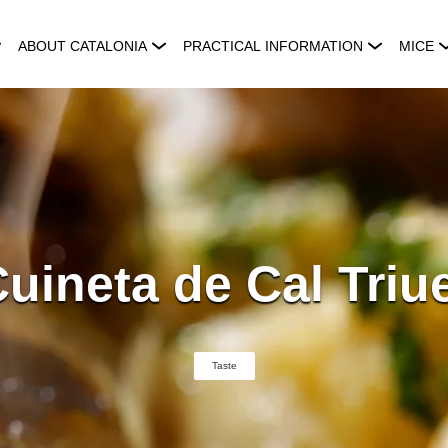
ABOUT CATALONIA
PRACTICAL INFORMATION
MICE
uineta de Cal Triu
Taste