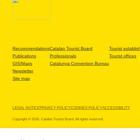
Recommendations
Catalan Tourist Board
Tourist establi
Publications
Professionals
Tourist offices
GIS/Maps
Catalunya Convention Bureau
Newsletter
Site map
LEGAL NOTICE
PRIVACY POLICY
COOKIES POLICY
ACCESSIBILITY
Copyright © 2026. Catalan Tourist Board. All rights reserved.