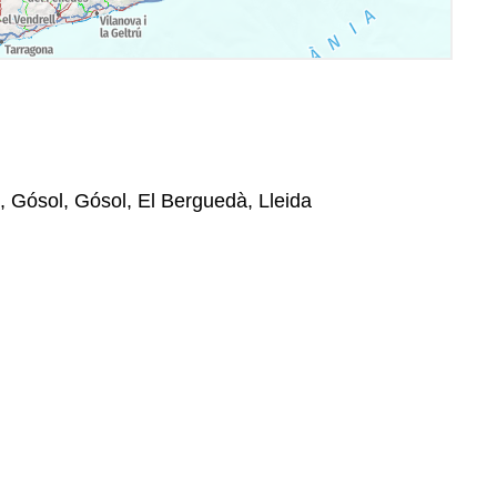
, Gósol, Gósol, El Berguedà, Lleida