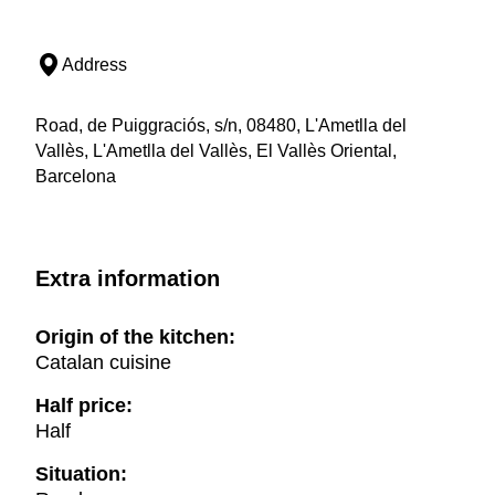
Address
Road, de Puiggraciós, s/n, 08480, L'Ametlla del
Vallès, L'Ametlla del Vallès, El Vallès Oriental,
Barcelona
Extra information
Origin of the kitchen:
Catalan cuisine
Half price:
Half
Situation: