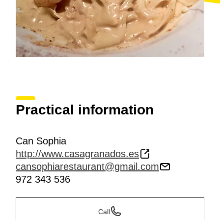
Practical information
Can Sophia
http://www.casagranados.es
cansophiarestaurant@gmail.com
972 343 536
Call