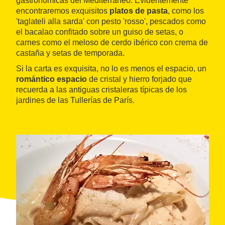
gastronómicas del Mediterráneo. Evidentemente
encontraremos exquisitos
platos de pasta
, como los
'taglateli alla sarda' con pesto 'rosso', pescados como
el bacalao confitado sobre un guiso de setas, o
carnes como el meloso de cerdo ibérico con crema de
castaña y setas de temporada.
Si la carta es exquisita, no lo es menos el espacio, un
romántico espacio
de cristal y hierro forjado que
recuerda a las antiguas cristaleras típicas de los
jardines de las Tullerías de París.