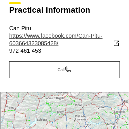
Practical information
Can Pitu
https://www.facebook.com/Can-Pitu-
603664323085428/
972 461 453
Call