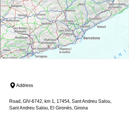
Address
Road, GIV-6742, km 1, 17454, Sant Andreu Salou,
Sant Andreu Salou, El Gironès, Girona