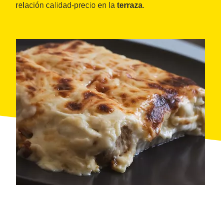
relación calidad-precio en la
terraza
.