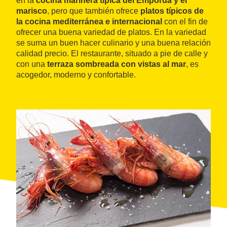
en la
cocina marinera típica del Empordà y el
marisco
, pero que también ofrece
platos típicos de
la cocina mediterránea e internacional
con el fin de
ofrecer una buena variedad de platos. En la variedad
se suma un buen hacer culinario y una buena relación
calidad precio. El restaurante, situado a pie de calle y
con una
terraza sombreada con vistas al mar
, es
acogedor, moderno y confortable.