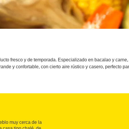
cto fresco y de temporada. Especializado en bacalao y carne, s
grande y confortable, con cierto aire rústico y casero, perfecto p
ueblo muy cerca de la
a casa tipo chalé, de