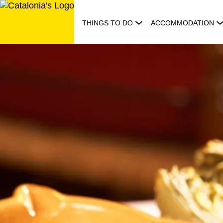
Skip
to
THINGS TO DO
ACCOMMODATION
content