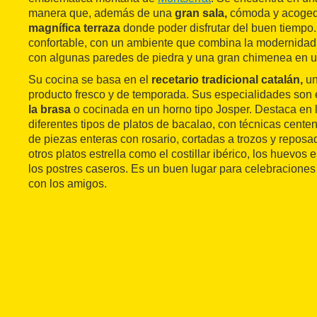
manera que, además de una
gran sala,
cómoda y acogedo
magnífica terraza
donde poder disfrutar del buen tiempo.
confortable, con un ambiente que combina la modernidad
con algunas paredes de piedra y una gran chimenea en un
Su cocina se basa en el
recetario tradicional catalán,
un
producto fresco y de temporada. Sus especialidades son 
la brasa
o cocinada en un horno tipo Josper. Destaca en 
diferentes tipos de platos de bacalao, con técnicas centen
de piezas enteras con rosario, cortadas a trozos y repos
otros platos estrella como el costillar ibérico, los huevos 
los postres caseros. Es un buen lugar para celebracione
con los amigos.