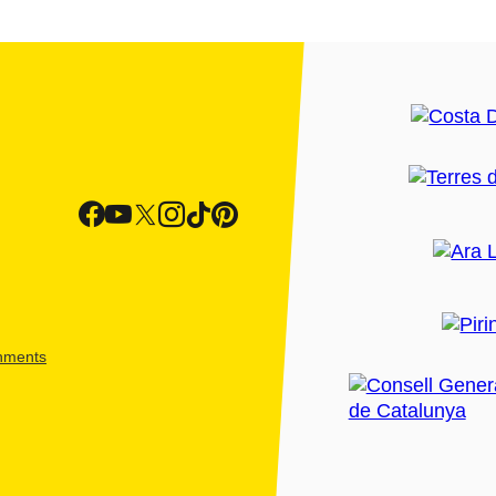
shments