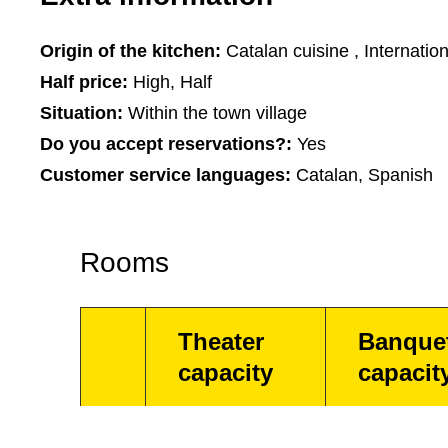
Origin of the kitchen:
Catalan cuisine , Internation
Half price:
High, Half
Situation:
Within the town village
Do you accept reservations?:
Yes
Customer service languages:
Catalan, Spanish
Rooms
Theater
Banque
capacity
capacit