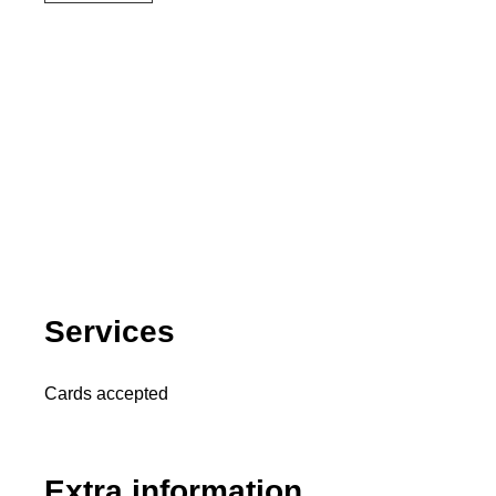
Services
Cards accepted
Extra information