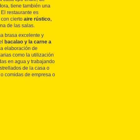
ra, tiene también una
 El restaurante es
 con cierto
aire rústico,
a de las salas.
a brasa excelente y
el
bacalao y la carne a
la elaboración de
arias como la utilización
adas en agua y trabajando
estrellados de la casa o
s o comidas de empresa o