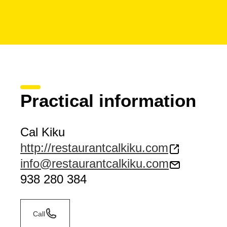
Practical information
Cal Kiku
http://restaurantcalkiku.com
info@restaurantcalkiku.com
938 280 384
Call