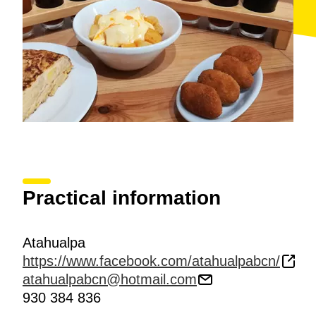
Practical information
Atahualpa
https://www.facebook.com/atahualpabcn/
atahualpabcn@hotmail.com
930 384 836