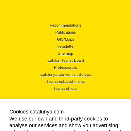
Recommendations
Publications
GIS/Maps
Newsletter
Site map
Catalan Tourist Board
Professionals
Catalunya Convention Bureau
Tourist establishments
Tourist offices
Cookies catalunya.com
We use our own and third-party cookies to
analyse our services and show you advertising
LEGAL NOTICE