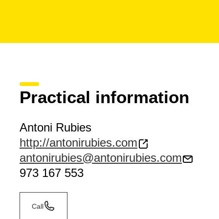
Practical information
Antoni Rubies
http://antonirubies.com
antonirubies@antonirubies.com
973 167 553
Call