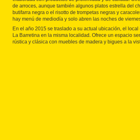
de arroces, aunque también algunos platos estrella del ch
butifarra negra o el risotto de trompetas negras y caracol
hay menú de mediodía y solo abren las noches de vierne
En el año 2015 se traslado a su actual ubicación, el local
La Barretina en la misma localidad. Ofrece un espacio se
rústica y clásica con muebles de madera y bigues a la vis