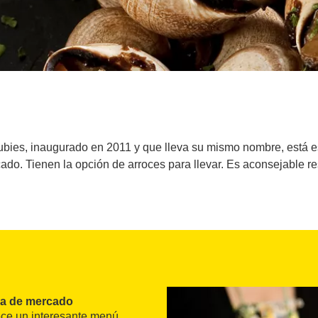
 Rubies, inaugurado en 2011 y que lleva su mismo nombre, está 
ado. Tienen la opción de arroces para llevar. Es aconsejable re
na de mercado
ece un interesante menú