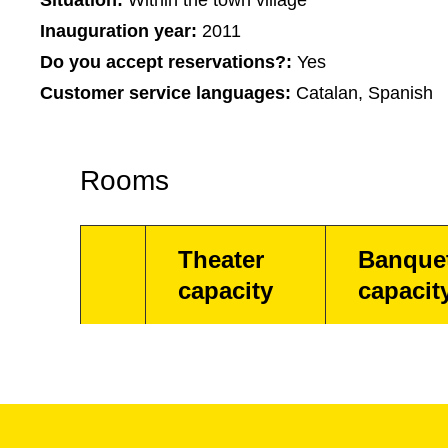
Situation:
Within the town village
Inauguration year:
2011
Do you accept reservations?:
Yes
Customer service languages:
Catalan, Spanish
Rooms
Theater
Banque
capacity
capacit