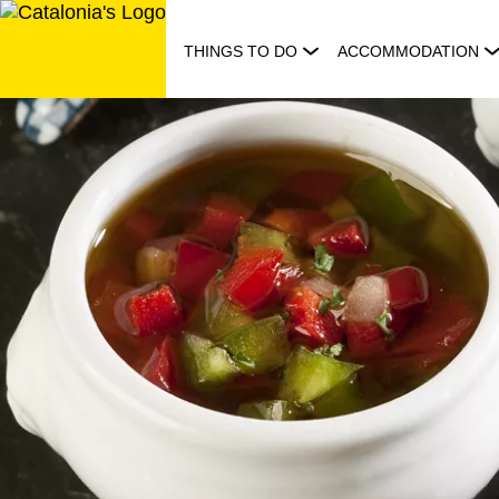
Skip
to
THINGS TO DO
ACCOMMODATION
content