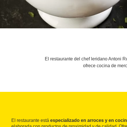
El restaurante del chef leridano Antoni
ofrece cocina de merc
El restaurante está
especializado en arroces y en coci
elaborada con productos de proximidad y de calidad. Ofr