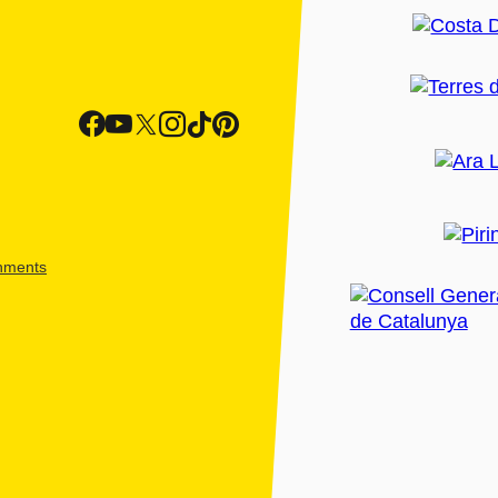
shments