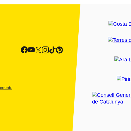
shments