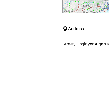
Address
Street, Enginyer Algarr