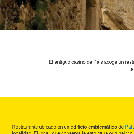
El antiguo casino de Pals acoge un rest
te
Restaurante ubicado en un
edificio emblemático
de
Pal
localidad. El local, que conserva la estructura original 