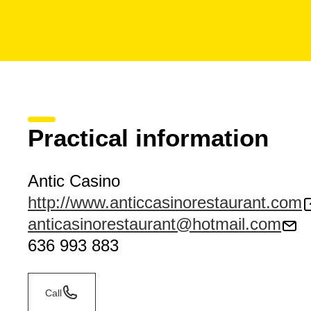
Practical information
Antic Casino
http://www.anticcasinorestaurant.com
anticasinorestaurant@hotmail.com
636 993 883
Call