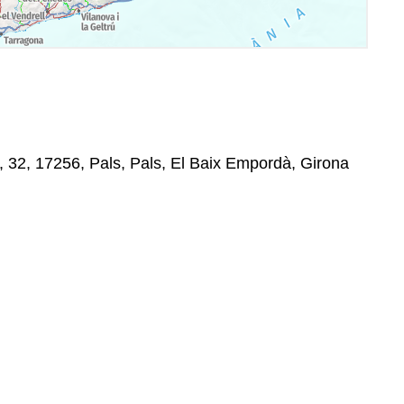
a, 32, 17256, Pals, Pals, El Baix Empordà, Girona