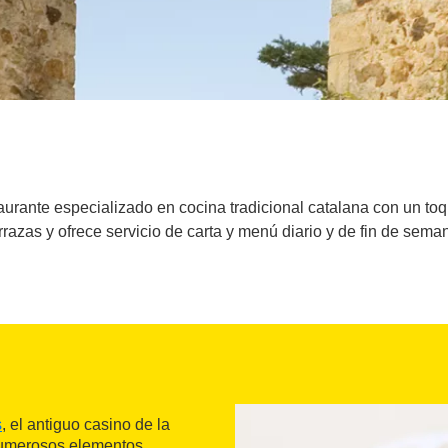
aurante especializado en cocina tradicional catalana con un t
rrazas y ofrece servicio de carta y menú diario y de fin de sema
s
, el antiguo casino de la
y numerosos elementos