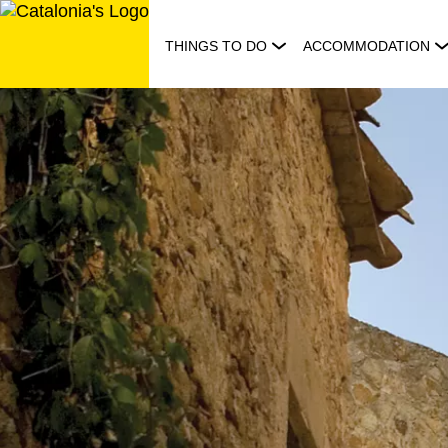
Skip
to
THINGS TO DO
ACCOMMODATION
content