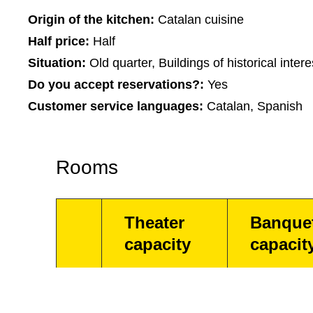
Origin of the kitchen:
Catalan cuisine
Half price:
Half
Situation:
Old quarter, Buildings of historical intere
Do you accept reservations?:
Yes
Customer service languages:
Catalan, Spanish
Rooms
Theater
Banque
capacity
capacit