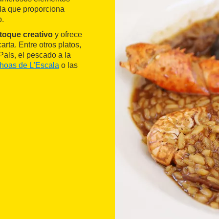
 la que proporciona
o.
toque creativo
y ofrece
rta. Entre otros platos,
Pals, el pescado a la
hoas de L'Escala
o las