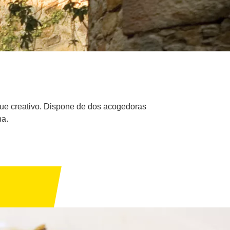
oque creativo. Dispone de dos acogedoras
na.