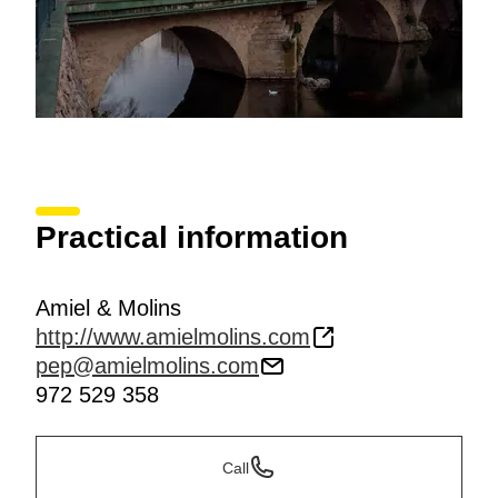
Practical information
Amiel & Molins
http://www.amielmolins.com
pep@amielmolins.com
972 529 358
Call