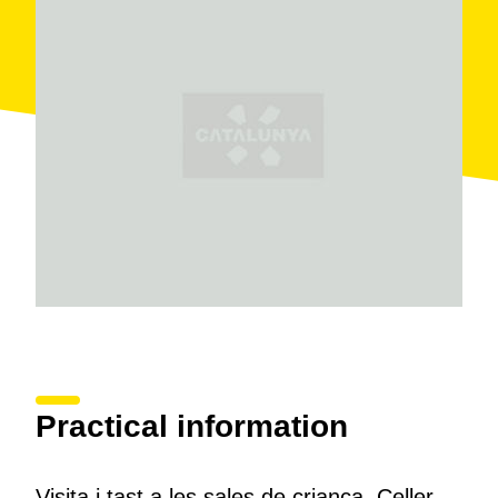
Practical information
Visita i tast a les sales de criança. Celler