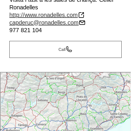
Ronadelles
http://www.ronadelles.com
capderuc@ronadelles.com
977 821 104
Call