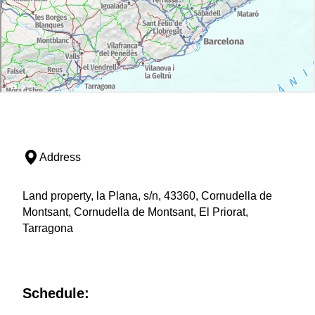
Address
Land property, la Plana, s/n, 43360, Cornudella de
Montsant, Cornudella de Montsant, El Priorat,
Tarragona
Schedule: