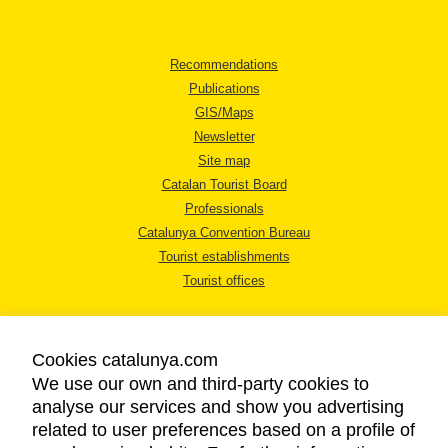
Recommendations
Publications
GIS/Maps
Newsletter
Site map
Catalan Tourist Board
Professionals
Catalunya Convention Bureau
Tourist establishments
Tourist offices
Cookies catalunya.com
We use our own and third-party cookies to
analyse our services and show you advertising
LEGAL NOTICE
related to user preferences based on a profile of
PRIVACY POLICY