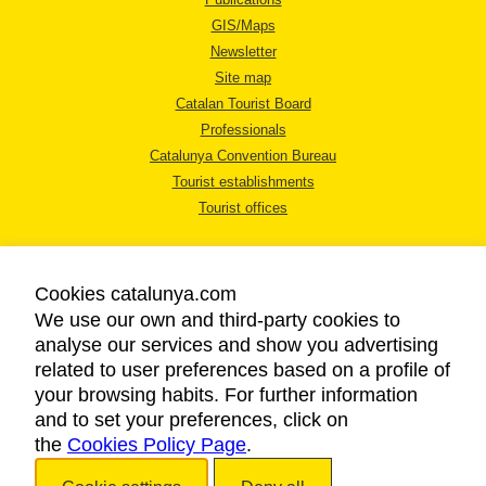
GIS/Maps
Newsletter
Site map
Catalan Tourist Board
Professionals
Catalunya Convention Bureau
Tourist establishments
Tourist offices
Cookies catalunya.com
We use our own and third-party cookies to
analyse our services and show you advertising
LEGAL NOTICE
related to user preferences based on a profile of
PRIVACY POLICY
your browsing habits. For further information
COOKIES POLICY
and to set your preferences, click on
ACCESSIBILITY
the
Cookies Policy Page
.