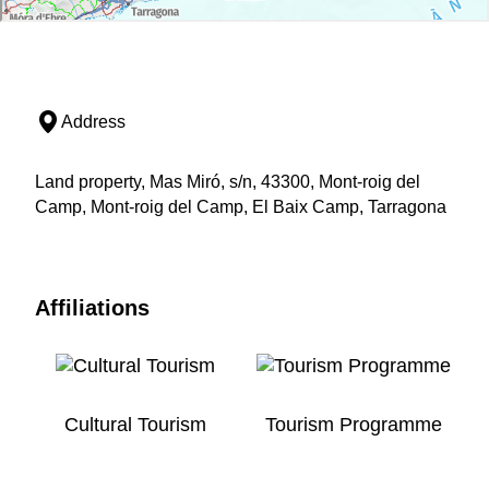
Address
Land property, Mas Miró, s/n, 43300, Mont-roig del
Camp, Mont-roig del Camp, El Baix Camp, Tarragona
Affiliations
Cultural Tourism
Tourism Programme