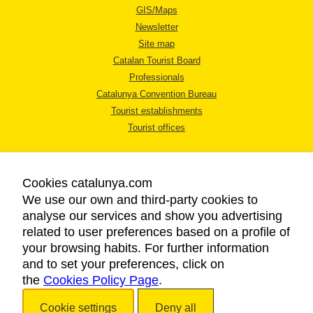
GIS/Maps
Newsletter
Site map
Catalan Tourist Board
Professionals
Catalunya Convention Bureau
Tourist establishments
Tourist offices
Cookies catalunya.com
We use our own and third-party cookies to
analyse our services and show you advertising
LEGAL NOTICE
related to user preferences based on a profile of
PRIVACY POLICY
your browsing habits. For further information
COOKIES POLICY
and to set your preferences, click on
ACCESSIBILITY
the
Cookies Policy Page
.
Cookie settings
Deny all