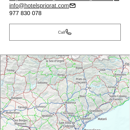
info@hotelspriorat.com
977 830 078
Call