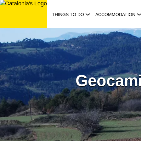
Skip
to
THINGS TO DO
ACCOMMODATION
content
Geocami