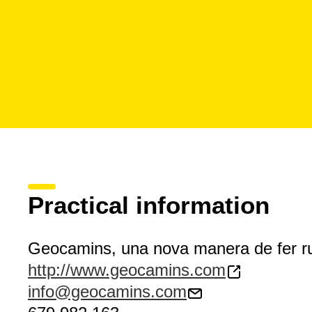
Practical information
Geocamins, una nova manera de fer r
http://www.geocamins.com
info@geocamins.com