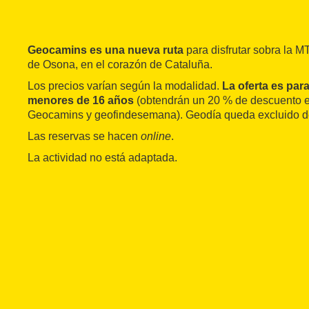
Geocamins es una nueva ruta
para disfrutar sobra la M
de Osona, en el corazón de Cataluña.
Los precios varían según la modalidad.
La oferta es par
menores de 16 años
(obtendrán un 20 % de descuento e
Geocamins y geofindesemana). Geodía queda excluido de 
Las reservas se hacen
online
.
La actividad no está adaptada.