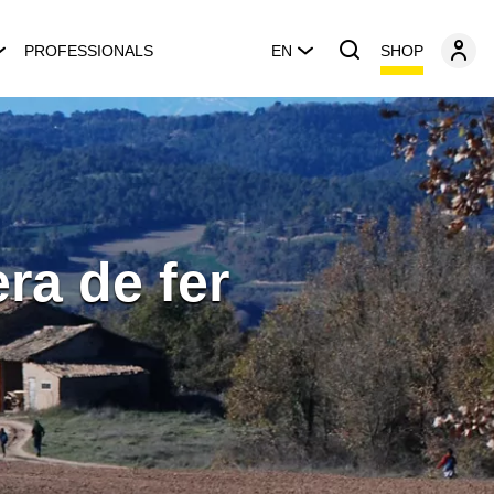
SHOP
PROFESSIONALS
EN
a de fer