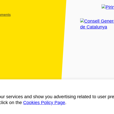
shments
ur services and show you advertising related to user pre
click on the
Cookies Policy Page
.