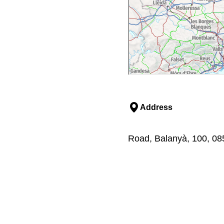
Address
Road, Balanyà, 100, 085