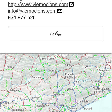
http://www.viemocions.com
info@viemocions.com
934 877 626
Call