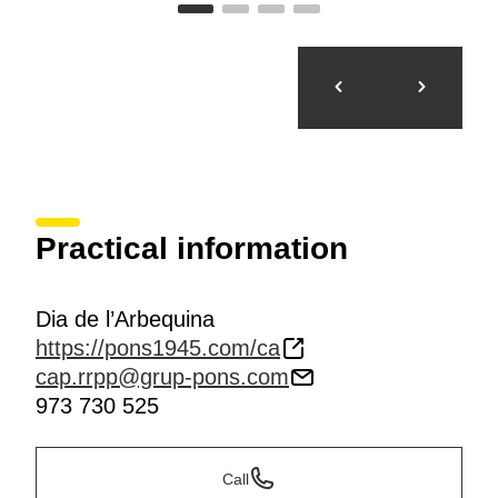
Practical information
Dia de l’Arbequina
https://pons1945.com/ca
cap.rrpp@grup-pons.com
973 730 525
Call