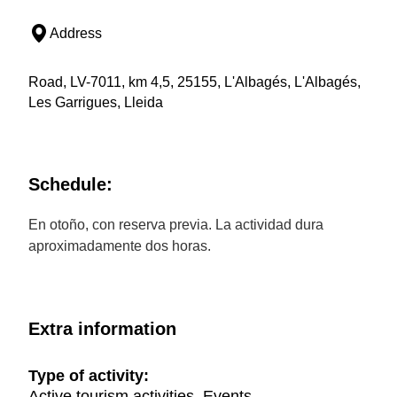
Address
Road, LV-7011, km 4,5, 25155, L'Albagés, L'Albagés,
Les Garrigues, Lleida
Schedule:
En otoño, con reserva previa. La actividad dura
aproximadamente dos horas.
Extra information
Type of activity:
Active tourism activities, Events