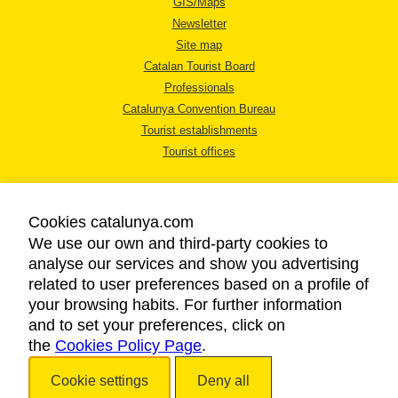
GIS/Maps
Newsletter
Site map
Catalan Tourist Board
Professionals
Catalunya Convention Bureau
Tourist establishments
Tourist offices
Cookies catalunya.com
We use our own and third-party cookies to
analyse our services and show you advertising
LEGAL NOTICE
related to user preferences based on a profile of
PRIVACY POLICY
your browsing habits. For further information
COOKIES POLICY
and to set your preferences, click on
the
Cookies Policy Page
ACCESSIBILITY
.
Cookie settings
Deny all