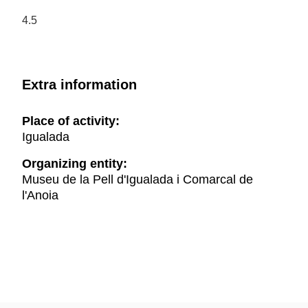
4.5
Extra information
Place of activity:
Igualada
Organizing entity:
Museu de la Pell d'Igualada i Comarcal de
l'Anoia